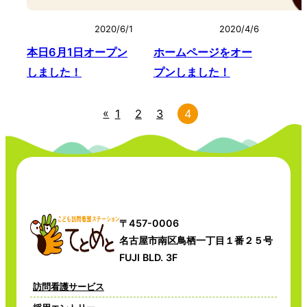
2020/6/1
2020/4/6
本日6月1日オープン
ホームページをオー
しました！
プンしました！
«
1
2
3
4
〒457-0006
名古屋市南区鳥栖一丁目１番２５号
FUJI BLD. 3F
訪問看護サービス