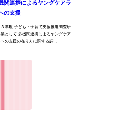
機関連携によるヤングケアラ
への支援
和３年度 子ども・子育て支援推進調査研
事業として 多機関連携によるヤングケア
ーへの支援の在り方に関する調…