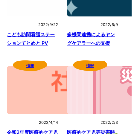
2022/9/22
2022/6/9
こども訪問看護ステー
多機関連携によるヤン
ションてとめと PV
グケアラーへの支援
情報
情報
2022/4/14
2022/2/3
令和2年度医療的ケア児
医療的ケア児等災害時